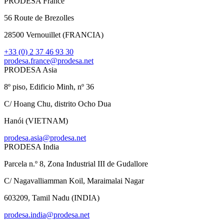
PRODESA France
56 Route de Brezolles
28500 Vernouillet (FRANCIA)
+33 (0) 2 37 46 93 30
prodesa.france@prodesa.net
PRODESA Asia
8º piso, Edificio Minh, nº 36
C/ Hoang Chu, distrito Ocho Dua
Hanói (VIETNAM)
prodesa.asia@prodesa.net
PRODESA India
Parcela n.º 8, Zona Industrial III de Gudallore
C/ Nagavalliamman Koil, Maraimalai Nagar
603209, Tamil Nadu (INDIA)
prodesa.india@prodesa.net