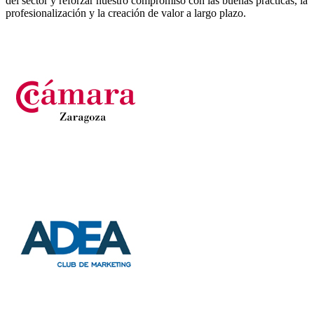
del sector y reforzar nuestro compromiso con las buenas prácticas, la
profesionalización y la creación de valor a largo plazo.