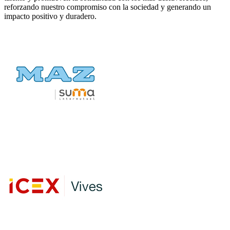
reforzando nuestro compromiso con la sociedad y generando un
impacto positivo y duradero.