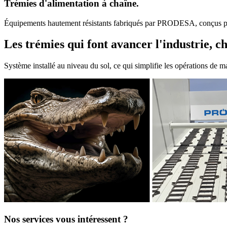
Trémies d'alimentation
à chaîne.
Équipements hautement résistants fabriqués par PRODESA, conçus pou
Les trémies qui font avancer l'industrie,
Système installé au niveau du sol, ce qui simplifie les opérations de m
Nos services vous intéressent ?