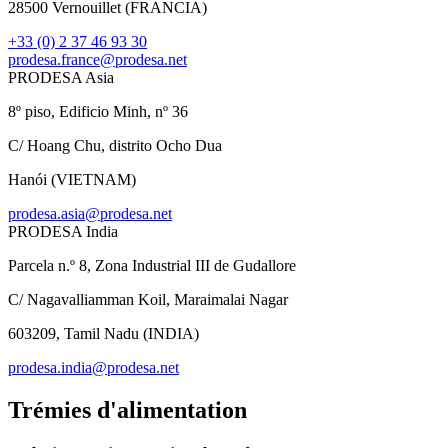
28500 Vernouillet (FRANCIA)
+33 (0) 2 37 46 93 30
prodesa.france@prodesa.net
PRODESA Asia
8º piso, Edificio Minh, nº 36
C/ Hoang Chu, distrito Ocho Dua
Hanói (VIETNAM)
prodesa.asia@prodesa.net
PRODESA India
Parcela n.º 8, Zona Industrial III de Gudallore
C/ Nagavalliamman Koil, Maraimalai Nagar
603209, Tamil Nadu (INDIA)
prodesa.india@prodesa.net
Trémies d'alimentation