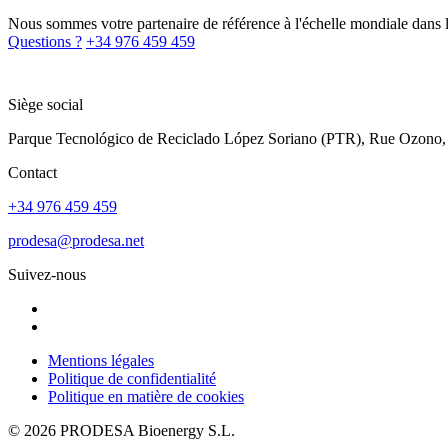
Nous sommes votre partenaire de référence à l'échelle mondiale dans 
Questions ?
+34 976 459 459
Siège social
Parque Tecnológico de Reciclado López Soriano (PTR), Rue Ozono,
Contact
+34 976 459 459
prodesa@prodesa.net
Suivez-nous
Mentions légales
Politique de confidentialité
Politique en matière de cookies
© 2026 PRODESA Bioenergy S.L.