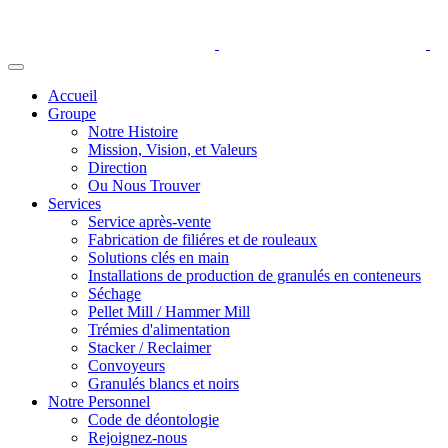
Accueil
Groupe
Notre Histoire
Mission, Vision, et Valeurs
Direction
Ou Nous Trouver
Services
Service après-vente
Fabrication de filiéres et de rouleaux
Solutions clés en main
Installations de production de granulés en conteneurs
Séchage
Pellet Mill / Hammer Mill
Trémies d'alimentation
Stacker / Reclaimer
Convoyeurs
Granulés blancs et noirs
Notre Personnel
Code de déontologie
Rejoignez-nous